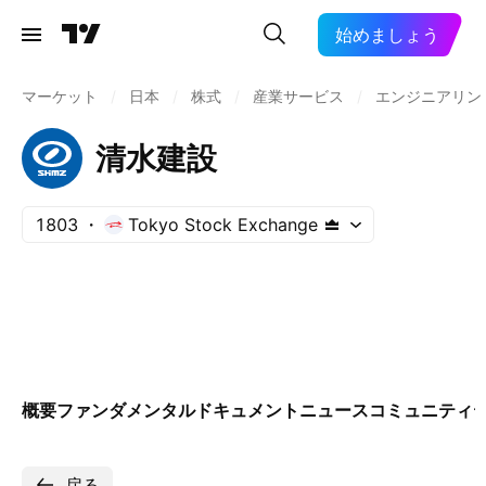
始めましょう
マーケット
/
日本
/
株式
/
産業サービス
/
エンジニアリン
清水建設
1803
Tokyo Stock Exchange
概要
ファンダメンタル
ドキュメント
ニュース
コミュニティ
戻る