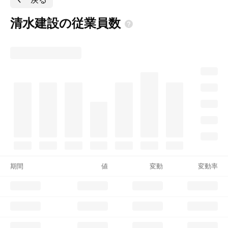
清水建設の従業員数
期間
値
変動
変動率