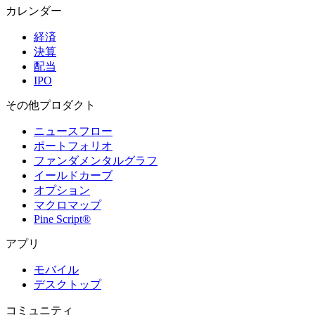
カレンダー
経済
決算
配当
IPO
その他プロダクト
ニュースフロー
ポートフォリオ
ファンダメンタルグラフ
イールドカーブ
オプション
マクロマップ
Pine Script®
アプリ
モバイル
デスクトップ
コミュニティ