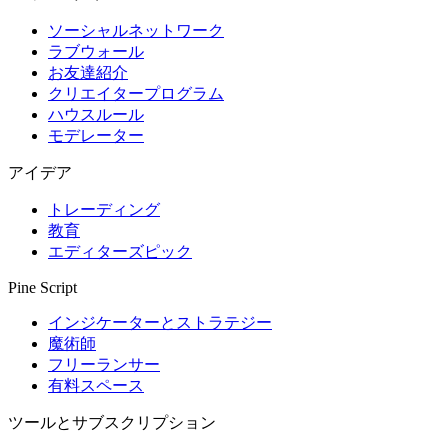
ソーシャルネットワーク
ラブウォール
お友達紹介
クリエイタープログラム
ハウスルール
モデレーター
アイデア
トレーディング
教育
エディターズピック
Pine Script
インジケーターとストラテジー
魔術師
フリーランサー
有料スペース
ツールとサブスクリプション