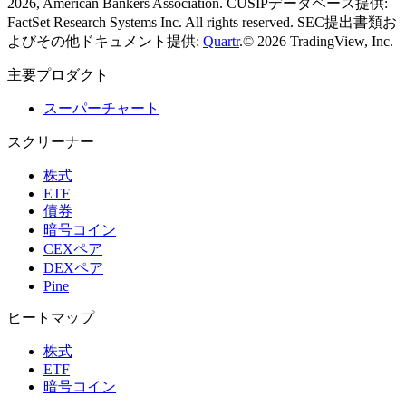
2026, American Bankers Association. CUSIPデータベース提供:
FactSet Research Systems Inc. All rights reserved.
SEC提出書類お
よびその他ドキュメント提供:
Quartr
.
© 2026 TradingView, Inc.
主要プロダクト
スーパーチャート
スクリーナー
株式
ETF
債券
暗号コイン
CEXペア
DEXペア
Pine
ヒートマップ
株式
ETF
暗号コイン