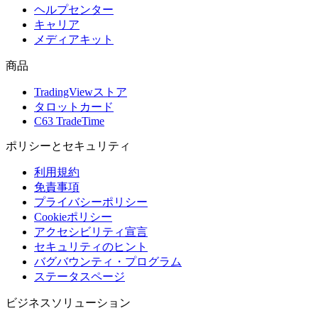
ヘルプセンター
キャリア
メディアキット
商品
TradingViewストア
タロットカード
C63 TradeTime
ポリシーとセキュリティ
利用規約
免責事項
プライバシーポリシー
Cookieポリシー
アクセシビリティ宣言
セキュリティのヒント
バグバウンティ・プログラム
ステータスページ
ビジネスソリューション