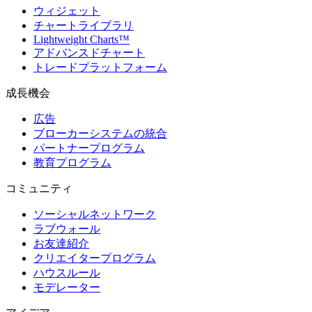
ウィジェット
チャートライブラリ
Lightweight Charts™
アドバンスドチャート
トレードプラットフォーム
成長機会
広告
ブローカーシステムの統合
パートナープログラム
教育プログラム
コミュニティ
ソーシャルネットワーク
ラブウォール
お友達紹介
クリエイタープログラム
ハウスルール
モデレーター