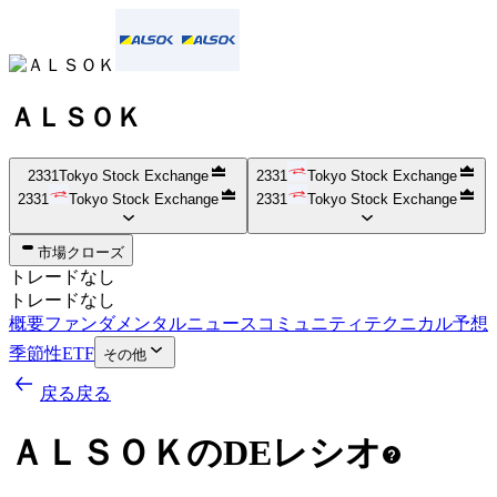
ＡＬＳＯＫ
2331
Tokyo Stock Exchange
2331
Tokyo Stock Exchange
2331
Tokyo Stock Exchange
2331
Tokyo Stock Exchange
市場クローズ
トレードなし
トレードなし
概要
ファンダメンタル
ニュース
コミュニティ
テクニカル
予想
季節性
ETF
その他
戻る
戻る
ＡＬＳＯＫのDEレシオ