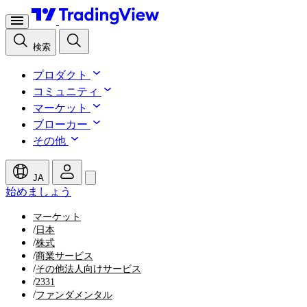
検索
プロダクト
コミュニティ
マーケット
ブローカー
その他
JA
始めましょう
マーケット
/
日本
/
株式
/
商業サービス
/
その他法人向けサービス
/
2331
/
ファンダメンタル