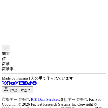
期間
値
変動
変動率
Made by humans | 人の手で作られています
日本語
日本語
市場データ提供:
ICE Data Services
.
参照データ提供: FactSet.
Copyright © 2026 FactSet Research Systems Inc.
Copyright ©