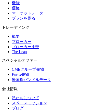
機能
価格
マーケットデータ
プランを贈る
トレーディング
概要
ブローカー
ブローカー比較
The Leap
スペシャルオファー
CMEグループ先物
Eurex先物
米国株バンドルデータ
会社情報
私たちについて
スペースミッション
ブログ