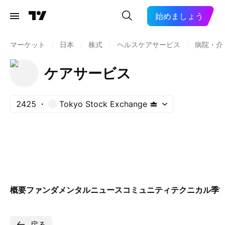
始めましょう
マーケット
/
日本
/
株式
/
ヘルスケアサービス
/
病院・介
ケアサービス
2425
Tokyo Stock Exchange
概要
ファンダメンタル
ニュース
コミュニティ
テクニカル
季
戻る