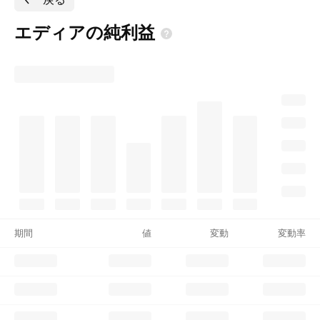
エディアの純利益
期間
値
変動
変動率