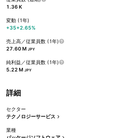
‪1.36 K‬
変動 (1年)
+35
+2.65%
売上高／従業員数 (1年)
‪27.60 M‬
JPY
純利益／従業員数 (1年)
‪5.22 M‬
JPY
詳細
セクター
テクノロジーサービス
業種
パッケージソフトウェア