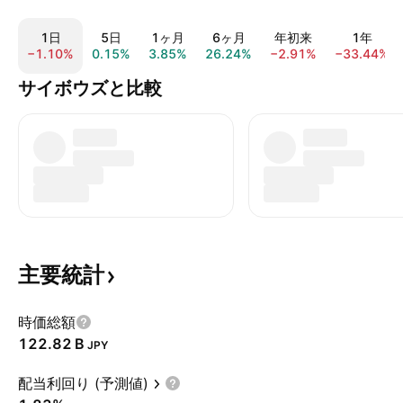
1日
5日
1ヶ月
6ヶ月
年初来
1年
−1.10%
0.15%
3.85%
26.24%
−2.91%
−33.44%
サイボウズと比較
主要統計
時価総額
‪122.82 B‬
JPY
配当利回り (予測値)