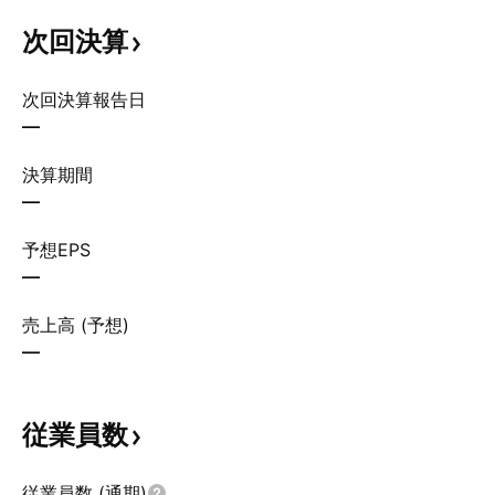
次回決算
次回決算報告日
—
決算期間
—
予想EPS
—
売上高 (予想)
—
従業員数
従業員数 (通期)