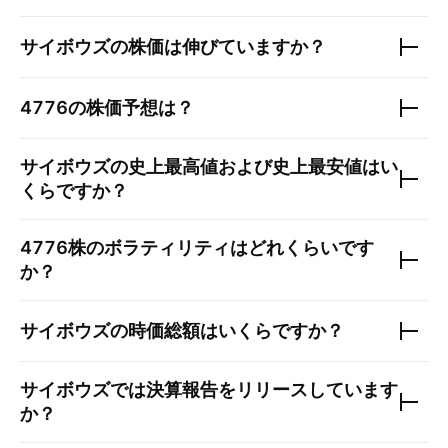
サイボウズ
の株価は伸びていますか？
4776
の株価予想は？
サイボウズ
の史上最高値および史上最安値はい
くらですか？
4776
株のボラティリティはどれくらいです
か？
サイボウズ
の時価総額はいくらですか？
サイボウズ
では決算報告をリリースしています
か？