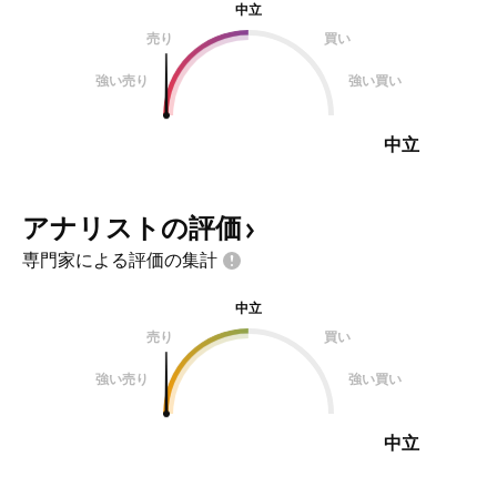
中立
売り
買い
強い売り
強い買い
中立
アナリストの評価
専門家による評価の集計
中立
売り
買い
強い売り
強い買い
中立