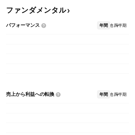
ファンダメンタル
パフォーマンス
年間
その他
四半期
売上から利益への転換
年間
その他
四半期