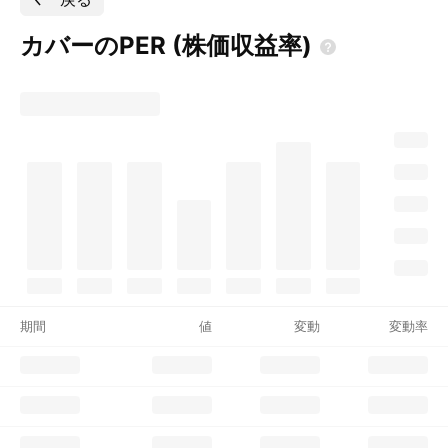
カバーのPER
(株価収益率)
期間
値
変動
変動率