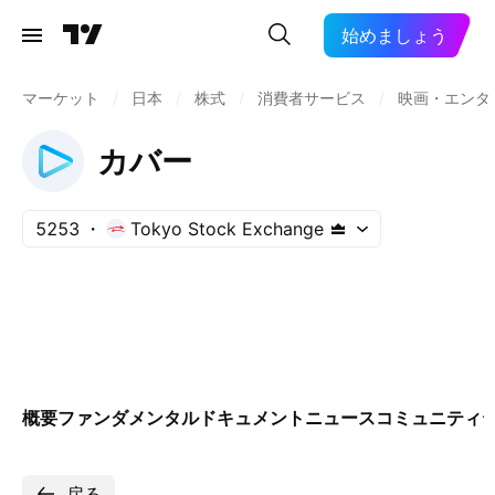
始めましょう
マーケット
/
日本
/
株式
/
消費者サービス
/
映画・エンタ
カバー
5253
Tokyo Stock Exchange
概要
ファンダメンタル
ドキュメント
ニュース
コミュニティ
戻る