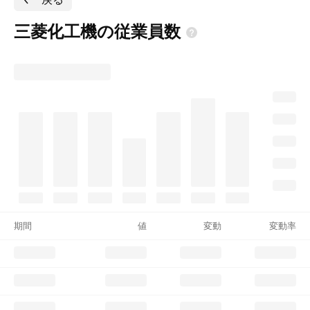
三菱化工機の従業員数
期間
値
変動
変動率