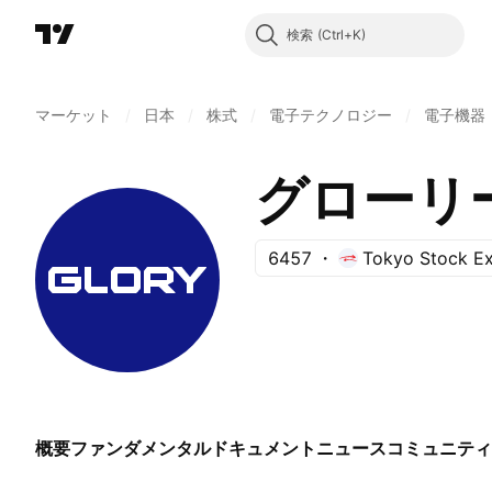
検索
マーケット
/
日本
/
株式
/
電子テクノロジー
/
電子機器
グローリ
6457
Tokyo Stock E
概要
ファンダメンタル
ドキュメント
ニュース
コミュニティ