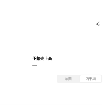
予想売上高
—
年間
四半期