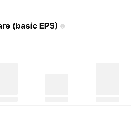
re (basic
EPS)