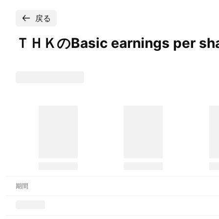
戻る
ＴＨＫのBasic earnings per sha
期間