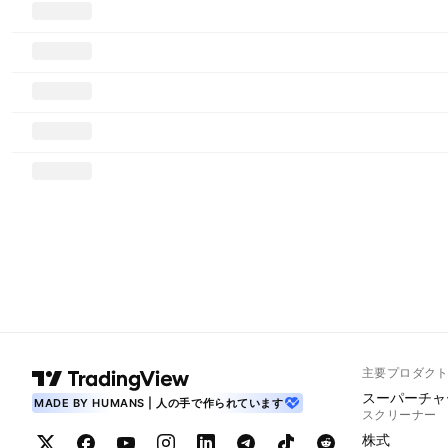
主要プロダク
スーパーチャ
MADE BY HUMANS | 人の手で作られています
スクリーナー
株式