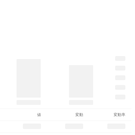
値
変動
変動率