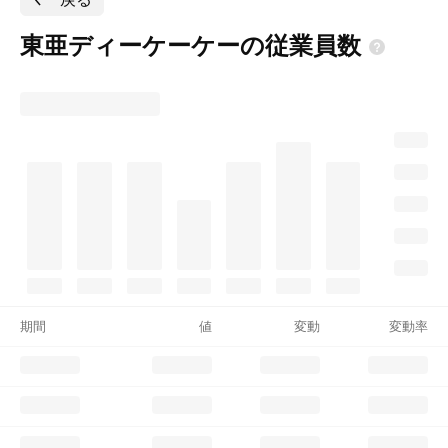
東亜ディーケーケーの従業員数
期間
値
変動
変動率