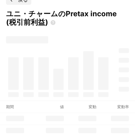
ユニ・チャームのPretax income
(税引前利益)
期間
値
変動
変動率