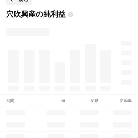
穴吹興産の純利益
期間
値
変動
変動率