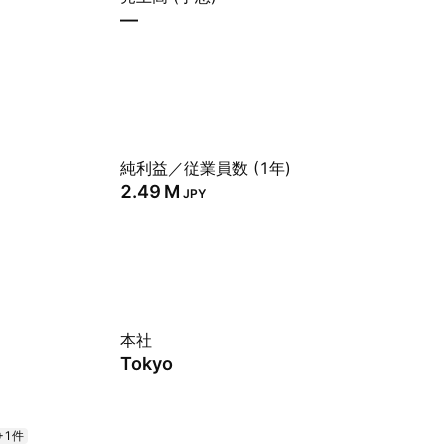
—
純利益／従業員数 (1年)
‪2.49 M‬
JPY
本社
Tokyo
+1件