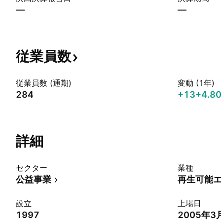
—
—
従業員数
従業員数 (通期)
変動 (1年)
284
+13
+4.8
詳細
セクター
業種
公益事業
再生可能
設立
上場日
1997
2005年3