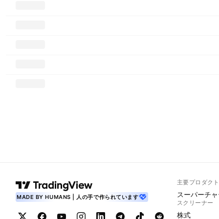
主要プロダク
スーパーチャ
MADE BY HUMANS | 人の手で作られています
スクリーナー
株式