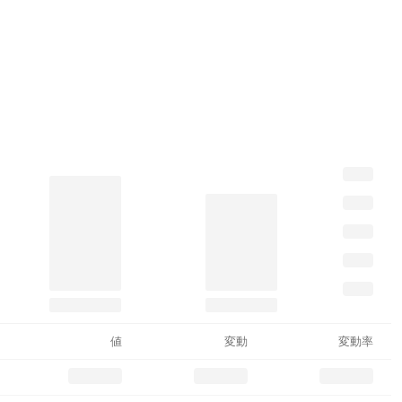
値
変動
変動率