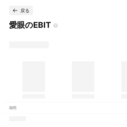
戻る
愛眼のEBIT
期間