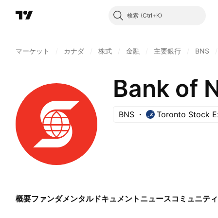
検索
マーケット
/
カナダ
/
株式
/
金融
/
主要銀行
/
BNS
/
Bank of 
BNS
Toronto Stock 
概要
ファンダメンタル
ドキュメント
ニュース
コミュニティ