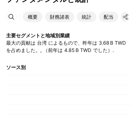
概要
財務諸表
統計
配当
決算
その他
主要セグメントと地域別業績
最大の貢献は 台湾 によるもので、昨年は ‪3.68 B‬ TWD
を占めました。, （前年は ‪4.85 B‬ TWD でした）.
ソース別