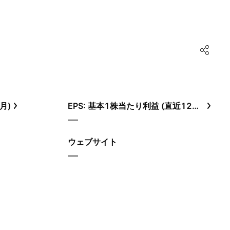
月)
EPS: 基本1株当たり利益 (直近12ヶ月)
—
ウェブサイト
—