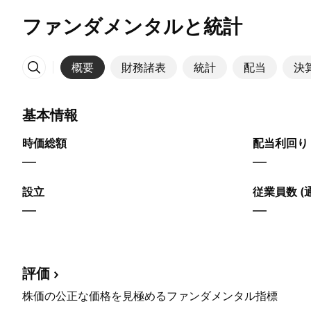
ファンダメンタルと統計
概要
財務諸表
統計
配当
決
その他
基本情報
時価総額
配当利回り 
—
—
設立
従業員数 (
—
—
評価
株価の公正な価格を見極めるファンダメンタル指標