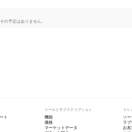
もその予定はありません。
ト
ツールとサブスクリプション
コミ
ート
機能
ソー
価格
ラブ
マーケットデータ
お友