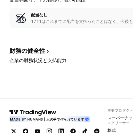
配当なし
1711はこれまでに配当を支払ったことはなく、今後
財務の健全性
企業の財務状況と支払能力
主要プロダク
スーパーチャ
MADE BY HUMANS | 人の手で作られています
スクリーナー
株式