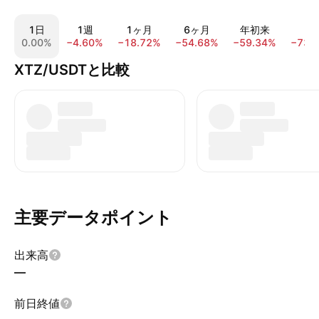
1日
1週
1ヶ月
6ヶ月
年初来
1
0.00%
−4.60%
−18.72%
−54.68%
−59.34%
−73.
XTZ/USDTと比較
主要データポイント
出来高
—
前日終値