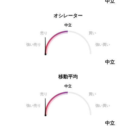
中立
オシレーター
中立
売り
買い
強い売り
強い買い
中立
移動平均
中立
売り
買い
強い売り
強い買い
中立