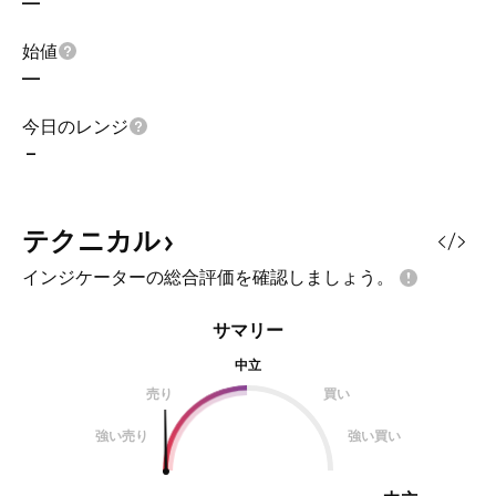
—
始値
—
今日のレンジ
–
テクニカル
インジケーターの総合評価を確認しましょう。
サマリー
中立
売り
買い
強い売り
強い買い