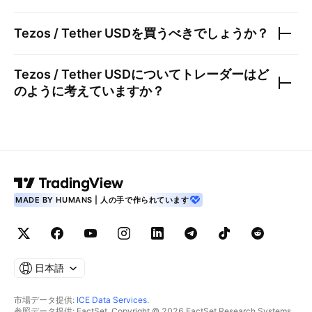
Tezos / Tether USD
を買うべきでしょうか？
Tezos / Tether USD
についてトレーダーはど
のように考えていますか？
MADE BY HUMANS | 人の手で作られています
日本語
市場データ提供:
ICE Data Services
.
参照データ提供: FactSet. Copyright © 2026 FactSet Research Systems