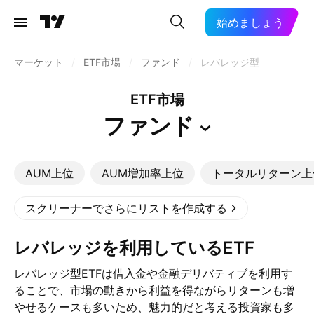
始めましょう
マーケット
/
ETF市場
/
ファンド
/
レバレッジ型
ETF市場
ファンド
AUM上位
AUM増加率上位
トータルリターン上
スクリーナーでさらにリストを作成する
レバレッジを利用しているETF
レバレッジ型ETFは借入金や金融デリバティブを利用す
ることで、市場の動きから利益を得ながらリターンも増
やせるケースも多いため、魅力的だと考える投資家も多