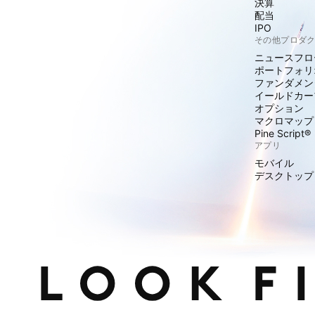
決算
配当
IPO
その他プロダ
ニュースフロ
ポートフォリ
ファンダメン
イールドカー
オプション
マクロマップ
Pine Script®
アプリ
モバイル
デスクトップ