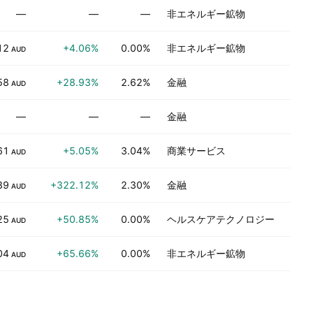
—
—
—
非エネルギー鉱物
12
+4.06%
0.00%
非エネルギー鉱物
AUD
58
+28.93%
2.62%
金融
AUD
—
—
—
金融
61
+5.05%
3.04%
商業サービス
AUD
39
+322.12%
2.30%
金融
AUD
25
+50.85%
0.00%
ヘルスケアテクノロジー
AUD
04
+65.66%
0.00%
非エネルギー鉱物
AUD