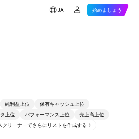
JA
始めましょう
純利益上位
保有キャッシュ上位
タ上位
パフォーマンス上位
売上高上位
スクリーナーでさらにリストを作成する