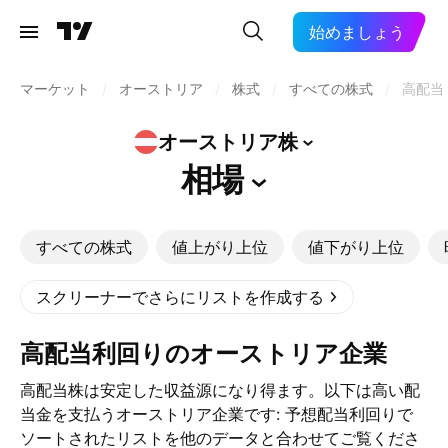
始めましょう
マーケット
/
オーストリア
/
株式
/
すべての株式
/
高配当
オーストリア株
相場
すべての株式
値上がり上位
値下がり上位
スクリーナーでさらにリストを作成する
高配当利回りのオーストリア企業
高配当株は安定した収益源になり得ます。以下は高い配
当金を支払うオーストリア企業です: 予想配当利回りで
ソートされたリストを他のデータと合わせてご覧くださ