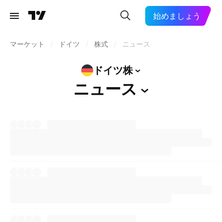
始めましょう
マーケット
/
ドイツ
/
株式
/
ニュース
ドイツ株
ニュース