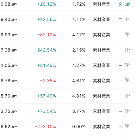
強い買
30.98
+20.12%
1.72%
素材産業
JPY
中立
19.40
+22.56%
4.11%
素材産業
JPY
評価な
58.93
−82.12%
4.17%
素材産業
JPY
評価な
07.38
+542.54%
2.15%
素材産業
JPY
評価な
01.05
+21.43%
4.27%
素材産業
JPY
評価な
58.78
−2.35%
4.61%
素材産業
JPY
評価な
58.70
+57.49%
4.81%
素材産業
JPY
評価な
93.75
+73.54%
3.77%
素材産業
JPY
評価な
−6.62
−273.10%
0.00%
素材産業
JPY