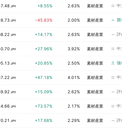
中立
47.48
+8.55%
2.63%
素材産業
JPY
買い
28.73
−45.83%
2.00%
素材産業
JPY
評価な
08.22
+14.17%
2.63%
素材産業
JPY
中立
40.70
+27.96%
3.92%
素材産業
JPY
強い買
05.13
+20.85%
2.50%
素材産業
JPY
中立
37.22
+47.18%
4.01%
素材産業
JPY
評価な
39.92
+15.09%
2.62%
素材産業
JPY
中立
24.66
+73.57%
2.17%
素材産業
JPY
評価な
70.21
+17.68%
2.29%
素材産業
JPY