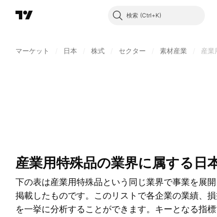
検索
マーケット
/
日本
/
株式
/
セクター
/
素材産業
/
産業
産業用特殊品の業界に属する日
下の表は産業用特殊品という同じ業界で事業を展開
掲載したものです。このリストで各企業の業績、損
を一挙に分析することができます。キーとなる指標