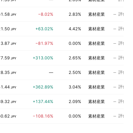
JPY
評価な
61.58
−8.02%
2.83%
素材産業
JPY
評価な
21.50
+63.02%
4.42%
素材産業
JPY
評価な
13.87
−81.97%
0.00%
素材産業
JPY
評価な
77.59
+313.00%
2.65%
素材産業
JPY
評価な
28.35
—
2.50%
素材産業
JPY
評価な
41.44
+362.89%
3.04%
素材産業
JPY
評価な
39.32
+137.44%
2.09%
素材産業
JPY
評価な
0.62
−108.16%
0.00%
素材産業
JPY