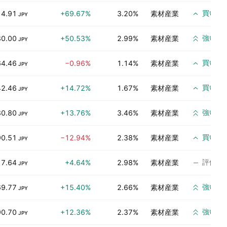
買い
14.91
+69.67%
3.20%
素材産業
JPY
強い買
80.00
+50.53%
2.99%
素材産業
JPY
買い
64.46
−0.96%
1.14%
素材産業
JPY
買い
42.46
+14.72%
1.67%
素材産業
JPY
強い買
80.80
+13.76%
3.46%
素材産業
JPY
買い
90.51
−12.94%
2.38%
素材産業
JPY
評価な
17.64
+4.64%
2.98%
素材産業
JPY
強い買
69.77
+15.40%
2.66%
素材産業
JPY
強い買
90.70
+12.36%
2.37%
素材産業
JPY