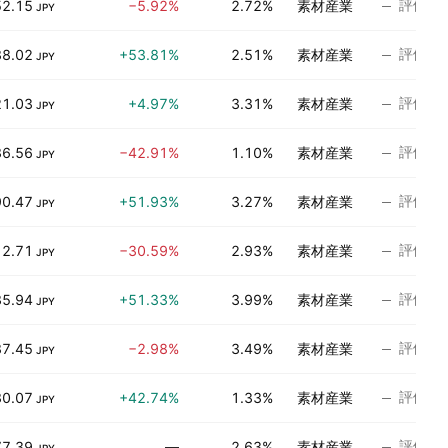
評価な
52.15
−5.92%
2.72%
素材産業
JPY
評価な
38.02
+53.81%
2.51%
素材産業
JPY
評価な
21.03
+4.97%
3.31%
素材産業
JPY
評価な
36.56
−42.91%
1.10%
素材産業
JPY
評価な
90.47
+51.93%
3.27%
素材産業
JPY
評価な
12.71
−30.59%
2.93%
素材産業
JPY
評価な
35.94
+51.33%
3.99%
素材産業
JPY
評価な
87.45
−2.98%
3.49%
素材産業
JPY
評価な
30.07
+42.74%
1.33%
素材産業
JPY
評価な
77.39
—
2.63%
素材産業