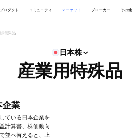
プロダクト
コミュニティ
マーケット
ブローカー
その他
用特殊品
日本株
産業用特殊品
本企業
している日本企業を
益計算書、株価動向
で並べ替えると、上