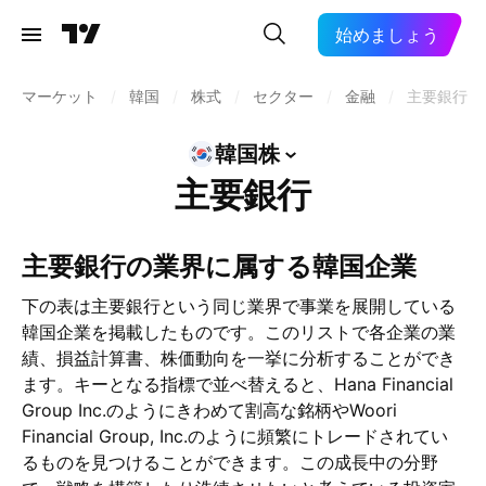
始めましょう
マーケット
/
韓国
/
株式
/
セクター
/
金融
/
主要銀行
韓国株
主要銀行
主要銀行の業界に属する韓国企業
下の表は主要銀行という同じ業界で事業を展開している
韓国企業を掲載したものです。このリストで各企業の業
績、損益計算書、株価動向を一挙に分析することができ
ます。キーとなる指標で並べ替えると、Hana Financial
Group Inc.のようにきわめて割高な銘柄やWoori
Financial Group, Inc.のように頻繁にトレードされてい
るものを見つけることができます。この成長中の分野