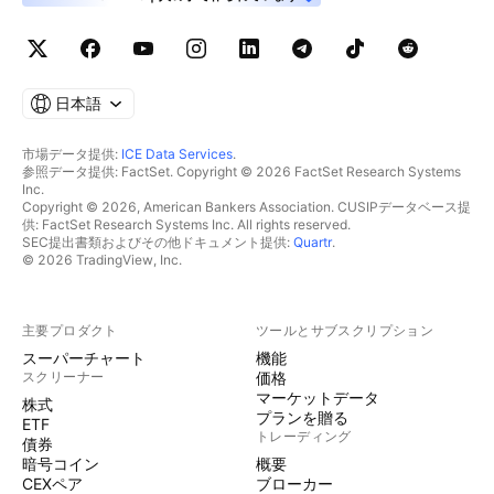
日本語
市場データ提供:
ICE Data Services
.
参照データ提供: FactSet. Copyright © 2026 FactSet Research Systems
Inc.
Copyright © 2026, American Bankers Association. CUSIPデータベース提
供: FactSet Research Systems Inc. All rights reserved.
SEC提出書類およびその他ドキュメント提供:
Quartr
.
© 2026 TradingView, Inc.
主要プロダクト
ツールとサブスクリプション
スーパーチャート
機能
スクリーナー
価格
マーケットデータ
株式
プランを贈る
ETF
トレーディング
債券
暗号コイン
概要
CEXペア
ブローカー