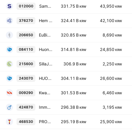
Samyang Biopharm Corporation
331.75 B
43,950
0120G0
KRW
KRW
Hem Pharma, Inc.
324.41 B
42,100
376270
KRW
KRW
EuBiologics Co., Ltd.
320.85 B
8,690
206650
KRW
KRW
Huons Global Co., Ltd.
314.81 B
24,850
084110
KRW
KRW
SillaJen, Inc.
306.9 B
2,250
215600
KRW
KRW
HUONS CO., LTD
304.11 B
26,600
243070
KRW
KRW
Kwang Dong Pharmaceutical Co., Ltd.
301.53 B
6,460
009290
KRW
KRW
ImmuneOncia Therapeutics Inc.
296.38 B
3,195
424870
KRW
KRW
PROTEINA Co., Ltd.
295.19 B
25,900
468530
KRW
KRW