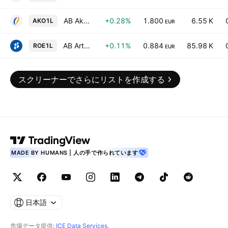
AB Akola Group
+0.28%
1.800
6.55 K
AKO1L
EUR
AB Artea Bankas
+0.11%
0.884
85.98 K
ROE1L
EUR
スクリーナーでさらにリストを作成する
MADE BY HUMANS | 人の手で作られています
日本語
市場データ提供:
ICE Data Services
.