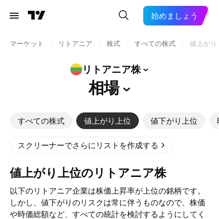
始めましょう
マーケット
/
リトアニア
/
株式
/
すべての株式
/
値上がり
リトアニア株
相場
すべての株式
値上がり上位
値下がり上位
スクリーナーでさらにリストを作成する
値上がり上位のリトアニア株
以下のリトアニア企業は株価上昇率が上位の銘柄です。
しかし、値下がりのリスクは常に伴うものなので、株価
や時価総額など、すべての統計を検討するようにしてく