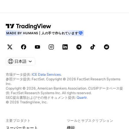
MADE BY HUMANS | 人の手で作られています
日本語
市場データ提供:
ICE Data Services
.
参照データ提供: FactSet. Copyright © 2026 FactSet Research Systems
Inc.
Copyright © 2026, American Bankers Association. CUSIPデータベース提
供: FactSet Research Systems Inc. All rights reserved.
SEC提出書類およびその他ドキュメント提供:
Quartr
.
© 2026 TradingView, Inc.
主要プロダクト
ツールとサブスクリプション
スーパーチャート
機能