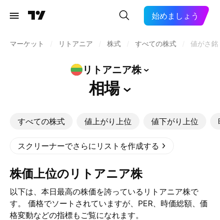
始めましょう
マーケット
/
リトアニア
/
株式
/
すべての株式
/
値がさ銘
リトアニア株
相場
すべての株式
値上がり上位
値下がり上位
スクリーナーでさらにリストを作成する
株価上位のリトアニア株
以下は、本日最高の株価を誇っているリトアニア株で
す。 価格でソートされていますが、PER、時価総額、価
格変動などの指標もご覧になれます。