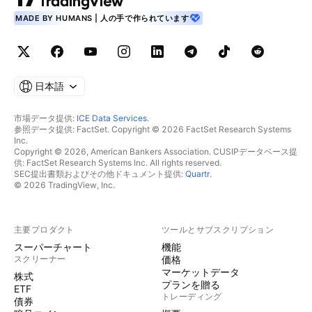
MADE BY HUMANS | 人の手で作られています
日本語
市場データ提供:
ICE Data Services
.
参照データ提供: FactSet. Copyright © 2026 FactSet Research Systems
Inc.
Copyright © 2026, American Bankers Association. CUSIPデータベース提
供: FactSet Research Systems Inc. All rights reserved.
SEC提出書類およびその他ドキュメント提供:
Quartr
.
© 2026 TradingView, Inc.
主要プロダクト
ツールとサブスクリプション
スーパーチャート
機能
スクリーナー
価格
マーケットデータ
株式
プランを贈る
ETF
トレーディング
債券