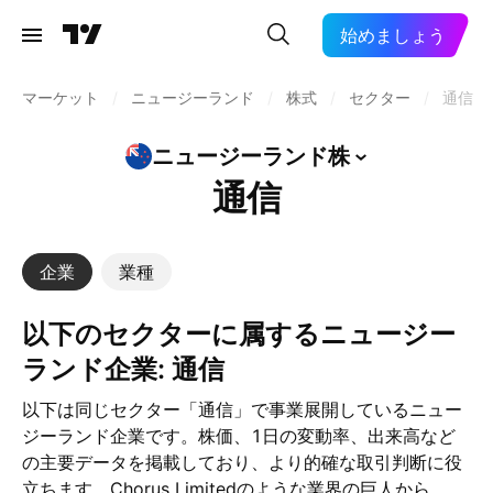
始めましょう
マーケット
/
ニュージーランド
/
株式
/
セクター
/
通信
ニュージーランド株
通信
企業
業種
以下のセクターに属するニュージー
ランド企業: 通信
以下は同じセクター「通信」で事業展開しているニュー
ジーランド企業です。株価、1日の変動率、出来高など
の主要データを掲載しており、より的確な取引判断に役
立ちます。Chorus Limitedのような業界の巨人から、