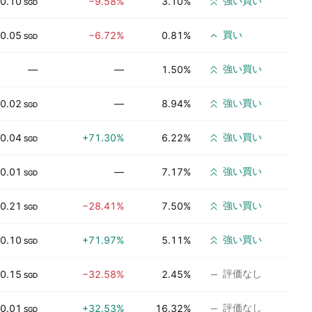
強い買い
0.10
−9.58%
3.10%
SGD
買い
0.05
−6.72%
0.81%
SGD
強い買い
—
—
1.50%
強い買い
0.02
—
8.94%
SGD
強い買い
0.04
+71.30%
6.22%
SGD
強い買い
0.01
—
7.17%
SGD
強い買い
0.21
−28.41%
7.50%
SGD
強い買い
0.10
+71.97%
5.11%
SGD
評価なし
0.15
−32.58%
2.45%
SGD
評価なし
0.01
+32.53%
16.32%
SGD