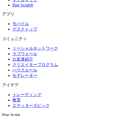
Pine Script®
アプリ
モバイル
デスクトップ
コミュニティ
ソーシャルネットワーク
ラブウォール
お友達紹介
クリエイタープログラム
ハウスルール
モデレーター
アイデア
トレーディング
教育
エディターズピック
Pine Script