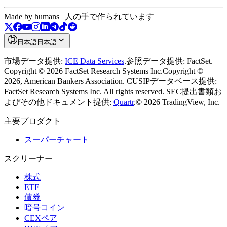
Made by humans | 人の手で作られています
日本語
日本語
市場データ提供:
ICE Data Services
.
参照データ提供: FactSet.
Copyright © 2026 FactSet Research Systems Inc.
Copyright ©
2026, American Bankers Association. CUSIPデータベース提供:
FactSet Research Systems Inc. All rights reserved.
SEC提出書類お
よびその他ドキュメント提供:
Quartr
.
© 2026 TradingView, Inc.
主要プロダクト
スーパーチャート
スクリーナー
株式
ETF
債券
暗号コイン
CEXペア