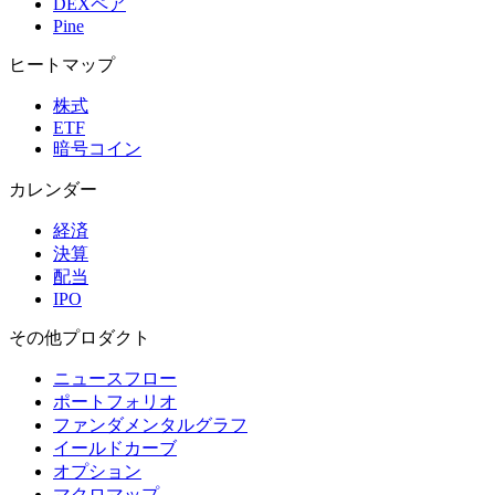
DEXペア
Pine
ヒートマップ
株式
ETF
暗号コイン
カレンダー
経済
決算
配当
IPO
その他プロダクト
ニュースフロー
ポートフォリオ
ファンダメンタルグラフ
イールドカーブ
オプション
マクロマップ