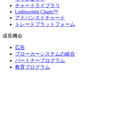
チャートライブラリ
Lightweight Charts™
アドバンスドチャート
トレードプラットフォーム
成長機会
広告
ブローカーシステムの統合
パートナープログラム
教育プログラム