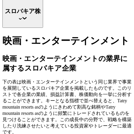
スロバキア株
映画・エンターテインメント
映画・エンターテインメントの業界に
属するスロバキア企業
下の表は映画・エンターテインメントという同じ業界で事業
を展開しているスロバキア企業を掲載したものです。このリ
ストで各企業の業績、損益計算書、株価動向を一挙に分析す
ることができます。キーとなる指標で並べ替えると、Tatry
mountain resorts asのようにきわめて割高な銘柄やTatry
mountain resorts asのように頻繁にトレードされているものを
見つけることができます。この成長中の分野で、戦略を構築
したり洗練させたいと考えている投資家やトレーダーに最適
です。