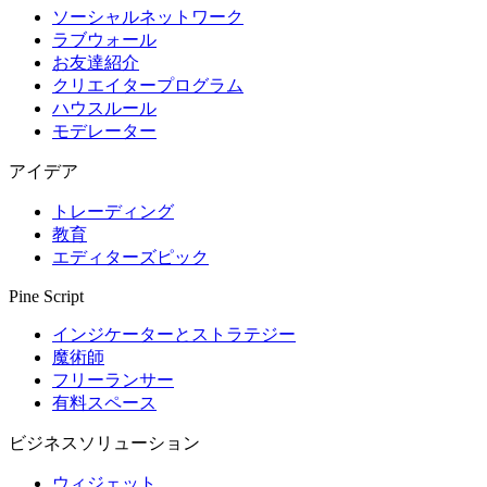
ソーシャルネットワーク
ラブウォール
お友達紹介
クリエイタープログラム
ハウスルール
モデレーター
アイデア
トレーディング
教育
エディターズピック
Pine Script
インジケーターとストラテジー
魔術師
フリーランサー
有料スペース
ビジネスソリューション
ウィジェット