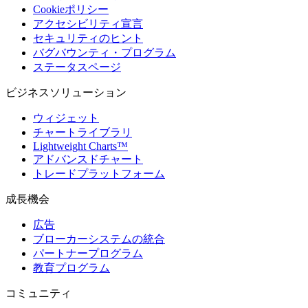
Cookieポリシー
アクセシビリティ宣言
セキュリティのヒント
バグバウンティ・プログラム
ステータスページ
ビジネスソリューション
ウィジェット
チャートライブラリ
Lightweight Charts™
アドバンスドチャート
トレードプラットフォーム
成長機会
広告
ブローカーシステムの統合
パートナープログラム
教育プログラム
コミュニティ