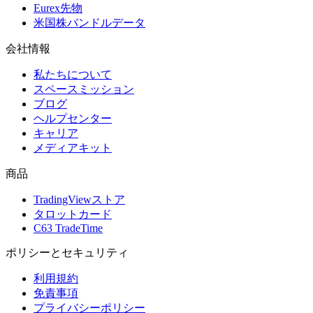
Eurex先物
米国株バンドルデータ
会社情報
私たちについて
スペースミッション
ブログ
ヘルプセンター
キャリア
メディアキット
商品
TradingViewストア
タロットカード
C63 TradeTime
ポリシーとセキュリティ
利用規約
免責事項
プライバシーポリシー