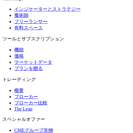
インジケーターとストラテジー
魔術師
フリーランサー
有料スペース
ツールとサブスクリプション
機能
価格
マーケットデータ
プランを贈る
トレーディング
概要
ブローカー
ブローカー比較
The Leap
スペシャルオファー
CMEグループ先物