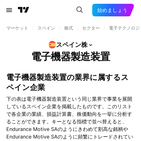
始めましょう
マーケット
/
スペイン
/
株式
/
セクター
/
電子テクノロジ
スペイン株
電子機器製造装置
電子機器製造装置の業界に属するス
ペイン企業
下の表は電子機器製造装置という同じ業界で事業を展開
しているスペイン企業を掲載したものです。このリスト
で各企業の業績、損益計算書、株価動向を一挙に分析す
ることができます。キーとなる指標で並べ替えると、
Endurance Motive SAのようにきわめて割高な銘柄や
Endurance Motive SAのように頻繁にトレードされてい