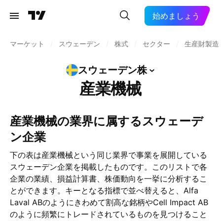
始めましょう
マーケット
/
スウェーデン
/
株式
/
セクター
/
生産財製造
スウェーデン株
産業機械
産業機械の業界に属するスウェーデ
ン企業
下の表は産業機械という同じ業界で事業を展開している
スウェーデン企業を掲載したものです。このリストで各
企業の業績、損益計算書、株価動向を一挙に分析するこ
とができます。キーとなる指標で並べ替えると、Alfa
Laval ABのようにきわめて割高な銘柄やCell Impact AB
のように頻繁にトレードされているものを見つけること