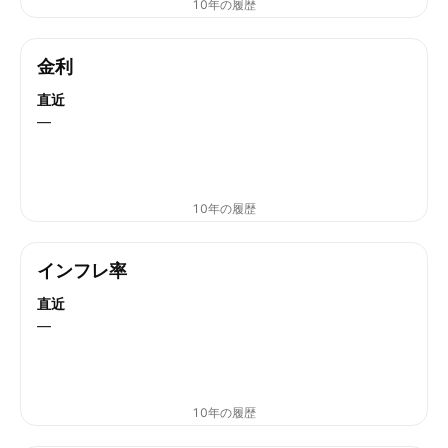
10年の履歴
金利
直近
—
10年の履歴
インフレ率
直近
—
10年の履歴