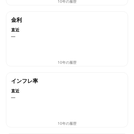
10年の履歴
金利
直近
—
10年の履歴
インフレ率
直近
—
10年の履歴