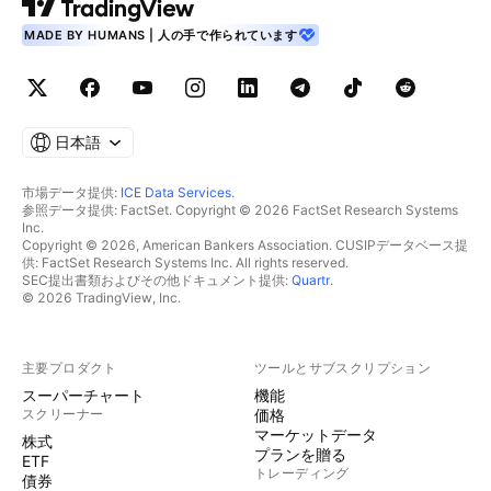
MADE BY HUMANS | 人の手で作られています
日本語
市場データ提供:
ICE Data Services
.
参照データ提供: FactSet. Copyright © 2026 FactSet Research Systems
Inc.
Copyright © 2026, American Bankers Association. CUSIPデータベース提
供: FactSet Research Systems Inc. All rights reserved.
SEC提出書類およびその他ドキュメント提供:
Quartr
.
© 2026 TradingView, Inc.
主要プロダクト
ツールとサブスクリプション
スーパーチャート
機能
スクリーナー
価格
マーケットデータ
株式
プランを贈る
ETF
トレーディング
債券