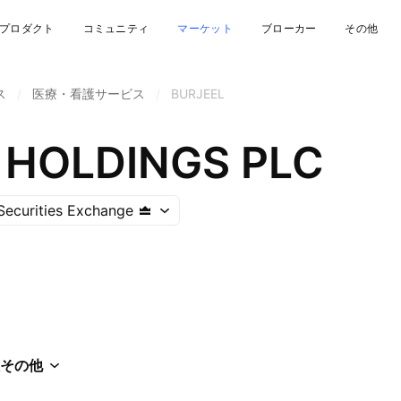
プロダクト
コミュニティ
マーケット
ブローカー
その他
ス
/
医療・看護サービス
/
BURJEEL
 HOLDINGS PLC
Securities Exchange
その他