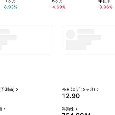
1ヶ月
6ヶ月
年初来
8.93%
−4.69%
−8.96%
(予測値)
PER (直近12ヶ月)
12.90
)
浮動株