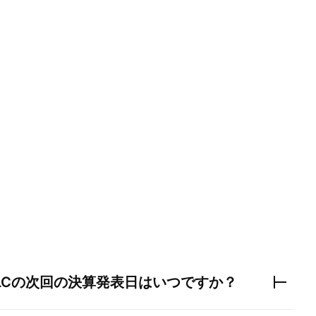
LC
の次回の決算発表日はいつですか？