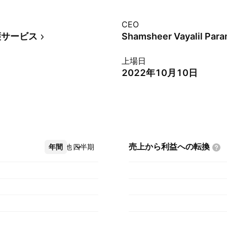
CEO
護サービス
上場日
2022年10月10日
売上から利益への転換
年間
その他
四半期