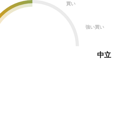
買い
強い買い
中立