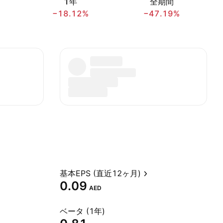
1年
全期間
−18.12%
−47.19%
基本EPS (直近12ヶ月)
0.09
AED
ベータ (1年)