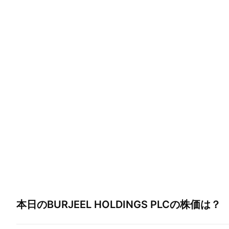
本日の
BURJEEL HOLDINGS PLC
の株価は？