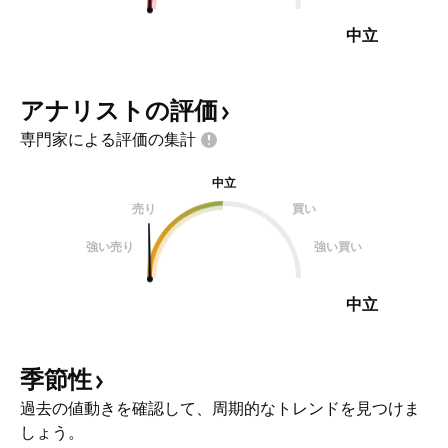
中立
アナリストの評価
専門家による評価の集計
中立
売り
買い
強い売り
強い買い
中立
季節性
過去の値動きを確認して、周期的なトレンドを見つけま
しょう。