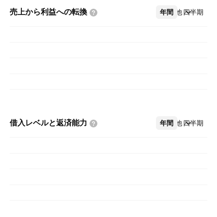
売上から利益への転換
年間
その他
四半期
借入レベルと返済能力
年間
その他
四半期