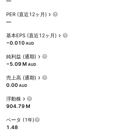
—
PER (直近12ヶ月)
—
基本EPS (直近12ヶ月)
−0.010
AUD
純利益 (通期)
‪−5.09 M‬
AUD
売上高 (通期)
0.00
AUD
浮動株
‪904.79 M‬
ベータ (1年)
1.48