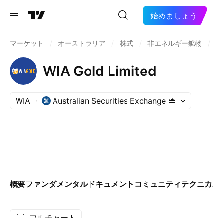
始めましょう
マーケット
/
オーストラリア
/
株式
/
非エネルギー鉱物
/
WIA Gold Limited
WIA
Australian Securities Exchange
概要
ファンダメンタル
ドキュメント
コミュニティ
テクニカ
フルチャート