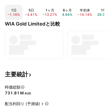
1日
5日
1ヶ月
6ヶ月
年初来
1年
−1.16%
−3.41%
−13.27%
4.94%
−14.14%
39.34
WIA Gold Limitedと比較
主要統計
時価総額
‪731.81 M‬
AUD
配当利回り (予測値)