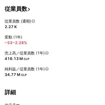
従業員数
従業員数 (通期)
‪2.27 K‬
変動 (1年)
−53
−2.28%
売上高／従業員数 (1年)
‪416.13 M‬
CLP
純利益／従業員数 (1年)
‪34.77 M‬
CLP
詳細
セクター