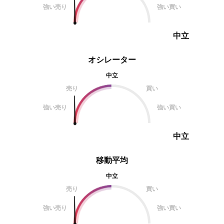
強い売り
強い買い
中立
オシレーター
中立
売り
買い
強い売り
強い買い
中立
移動平均
中立
売り
買い
強い売り
強い買い