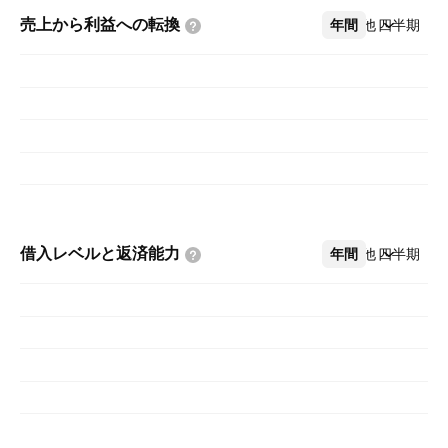
売上から利益への転換
年間
その他
四半期
借入レベルと返済能力
年間
その他
四半期