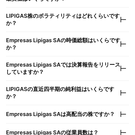
LIPIGAS
株のボラティリティはどれくらいです
か？
Empresas Lipigas SA
の時価総額はいくらです
か？
Empresas Lipigas SA
では決算報告をリリース
していますか？
LIPIGAS
の直近四半期の純利益はいくらです
か？
Empresas Lipigas SA
は高配当の株ですか？
Empresas Lipigas SA
の従業員数は？