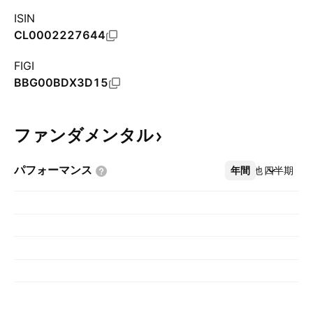
ISIN
CL0002227644
FIGI
BBG00BDX3D15
ファンダメンタル
パフォーマンス
年間
その他
四半期