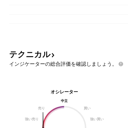
テクニカル
インジケーターの総合評価を確認しましょう。
オシレーター
中立
売り
買い
強い売り
強い買い