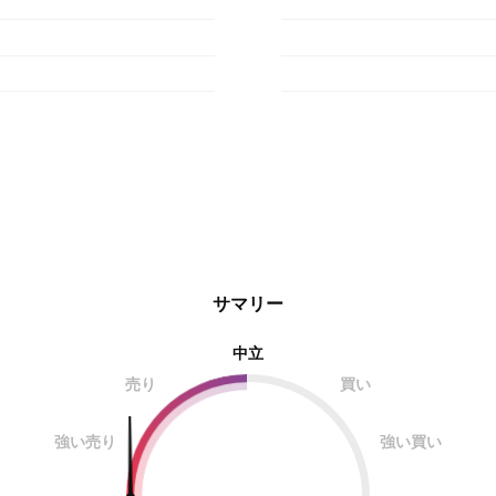
サマリー
中立
売り
買い
強い売り
強い買い