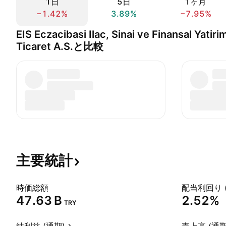
1日
5日
1ヶ月
−1.42%
3.89%
−7.95%
EIS Eczacibasi Ilac, Sinai ve Finansal Yatiri
Ticaret A.S.と比較
主要統計
時価総額
配当利回り 
‪47.63 B‬
2.52%
TRY