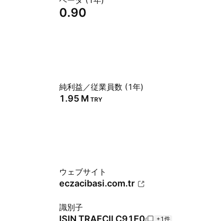
ベータ (1年)
0.90
純利益／従業員数 (1年)
‪1.95 M‬
TRY
ウェブサイト
eczacibasi.com.tr
識別子
ISIN
TRAECILC91E0
+1件