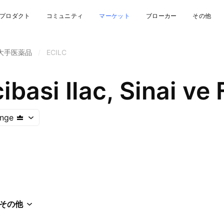
プロダクト
コミュニティ
マーケット
ブローカー
その他
大手医薬品
/
ECILC
ange
その他