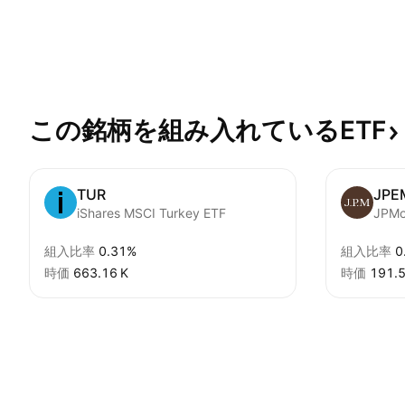
この銘柄を組み入れているETF
TUR
JPE
iShares MSCI Turkey ETF
組入比率
0.31%
組入比率
0
時価
‪663.16 K‬
時価
‪191.5