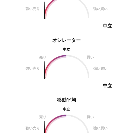
強い売り
強い買い
中立
オシレーター
中立
売り
買い
強い売り
強い買い
中立
移動平均
中立
売り
買い
強い売り
強い買い