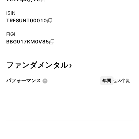
ISIN
TRESUNT00010
FIGI
BBG017KM0V85
ファンダメンタル
パフォーマンス
年間
その他
四半期