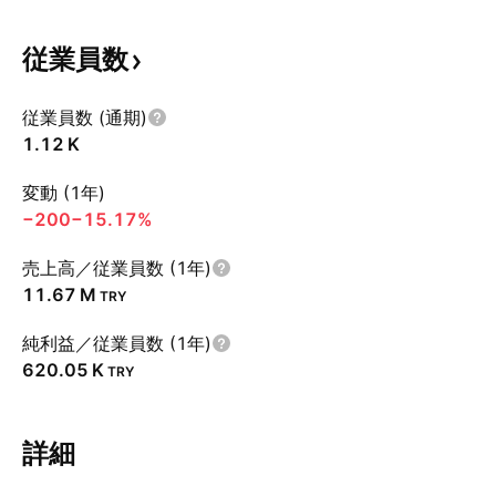
従業員数
従業員数 (通期)
‪1.12 K‬
変動 (1年)
−200
−15.17%
売上高／従業員数 (1年)
‪11.67 M‬
TRY
純利益／従業員数 (1年)
‪620.05 K‬
TRY
詳細