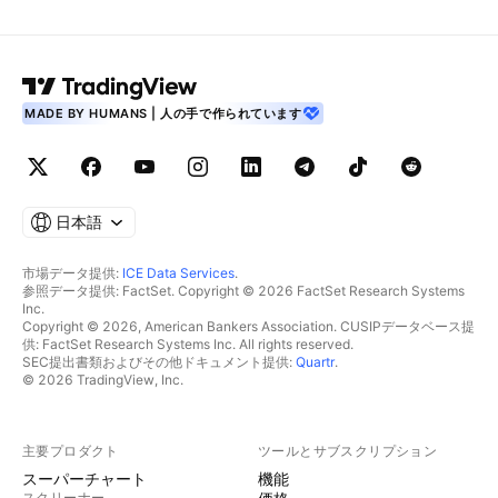
MADE BY HUMANS | 人の手で作られています
日本語
市場データ提供:
ICE Data Services
.
参照データ提供: FactSet. Copyright © 2026 FactSet Research Systems
Inc.
Copyright © 2026, American Bankers Association. CUSIPデータベース提
供: FactSet Research Systems Inc. All rights reserved.
SEC提出書類およびその他ドキュメント提供:
Quartr
.
© 2026 TradingView, Inc.
主要プロダクト
ツールとサブスクリプション
スーパーチャート
機能
スクリーナー