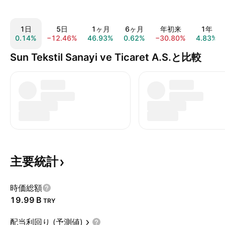
1日
5日
1ヶ月
6ヶ月
年初来
1年
0.14%
−12.46%
46.93%
0.62%
−30.80%
4.83%
Sun Tekstil Sanayi ve Ticaret A.S.と比較
主要統計
時価総額
‪19.99 B‬
TRY
配当利回り (予測値)