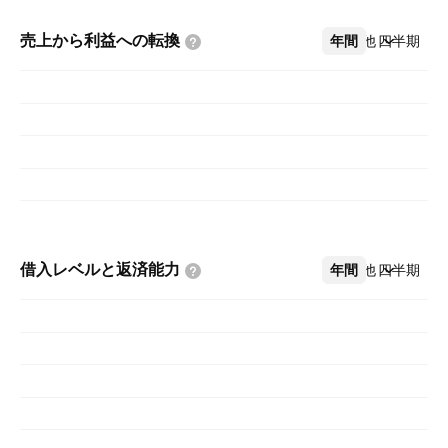
売上から利益への転換
年間
その他
四半期
借入レベルと返済能力
年間
その他
四半期