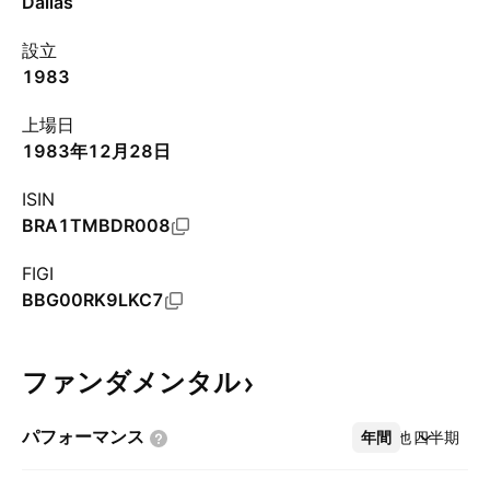
Dallas
設立
1983
上場日
1983年12月28日
ISIN
BRA1TMBDR008
FIGI
BBG00RK9LKC7
ファンダメンタル
パフォーマンス
年間
その他
四半期