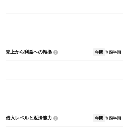
売上から利益への転換
年間
その他
四半期
借入レベルと返済能力
年間
その他
四半期