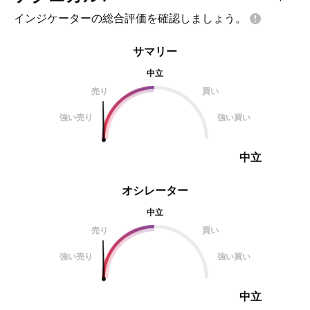
インジケーターの総合評価を確認しましょう。
サマリー
中立
売り
買い
強い売り
強い買い
中立
オシレーター
中立
売り
買い
強い売り
強い買い
中立