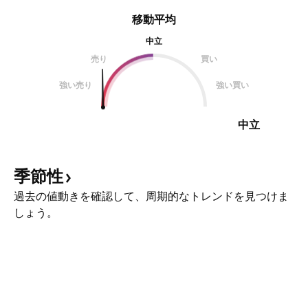
移動平均
中立
売り
買い
強い売り
強い買い
中立
季節性
過去の値動きを確認して、周期的なトレンドを見つけま
しょう。