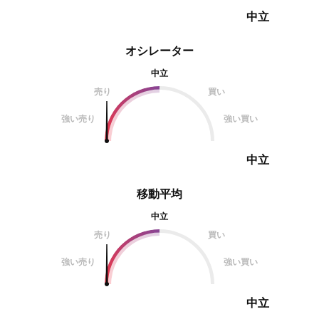
中立
オシレーター
中立
売り
買い
強い売り
強い買い
中立
移動平均
中立
売り
買い
強い売り
強い買い
中立