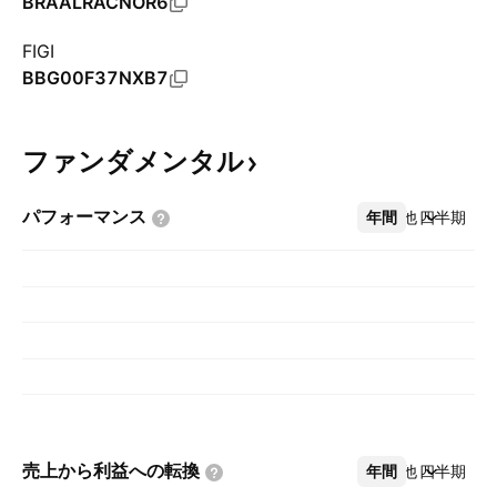
BRAALRACNOR6
FIGI
BBG00F37NXB7
ファンダメンタル
パフォーマンス
年間
その他
四半期
売上から利益への転換
年間
その他
四半期