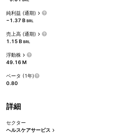
純利益 (通期)
‪−1.37 B‬
BRL
売上高 (通期)
‪1.15 B‬
BRL
浮動株
‪49.16 M‬
ベータ (1年)
0.80
詳細
セクター
ヘルスケアサービス