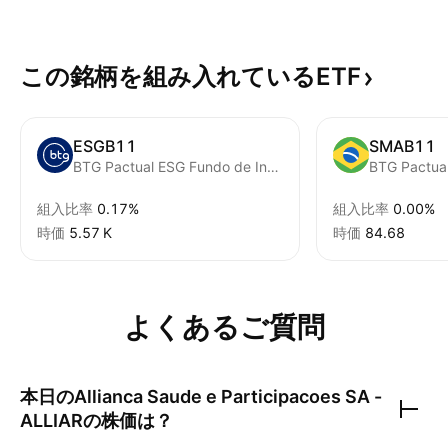
この銘柄を組み入れているETF
ESGB11
SMAB11
BTG Pactual ESG Fundo de Indice SP Brazil ESG
組入比率
0.17%
組入比率
0.00%
時価
‪5.57 K‬
時価
84.68
よくあるご質問
本日の
Allianca Saude e Participacoes SA -
ALLIAR
の株価は？