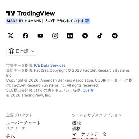
MADE BY HUMANS | 人の手で作られています
日本語
市場データ提供:
ICE Data Services
.
参照データ提供: FactSet. Copyright © 2026 FactSet Research Systems
Inc.
Copyright © 2026, American Bankers Association. CUSIPデータベース提
供: FactSet Research Systems Inc. All rights reserved.
SEC提出書類およびその他ドキュメント提供:
Quartr
.
© 2026 TradingView, Inc.
主要プロダクト
ツールとサブスクリプション
スーパーチャート
機能
スクリーナー
価格
マーケットデータ
株式