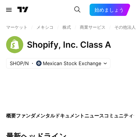
始めましょう
マーケット
/
メキシコ
/
株式
/
商業サービス
/
その他法人
Shopify, Inc. Class A
SHOP/N
Mexican Stock Exchange
概要
ファンダメンタル
ドキュメント
ニュース
コミュニティ
最新ヘッドライン