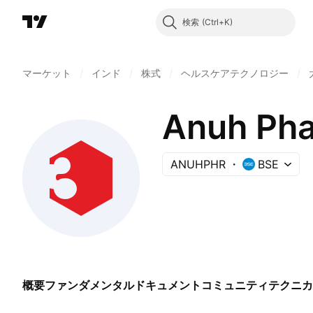
検索
マーケット
/
インド
/
株式
/
ヘルスケアテクノロジー
/
Anuh Pha
ANUHPHR
BSE
概要
ファンダメンタル
ドキュメント
コミュニティ
テクニカ