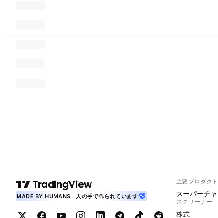
主要プロダク
スーパーチャ
MADE BY HUMANS | 人の手で作られています
スクリーナー
株式