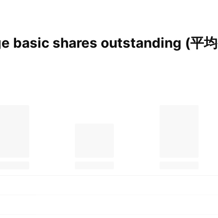
 basic shares outstanding
(平