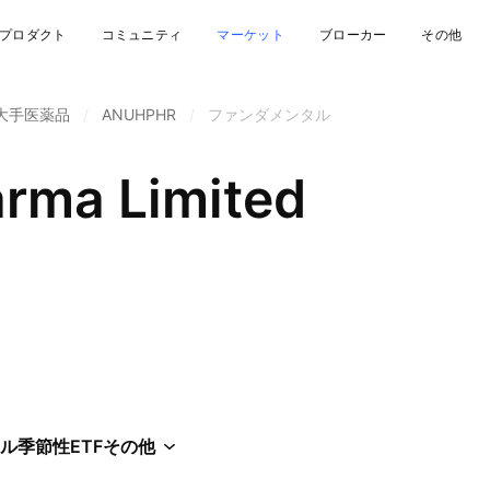
プロダクト
コミュニティ
マーケット
ブローカー
その他
大手医薬品
/
ANUHPHR
/
ファンダメンタル
rma Limited
ル
季節性
ETF
その他