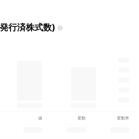
均発行済株式数)
値
変動
変動率