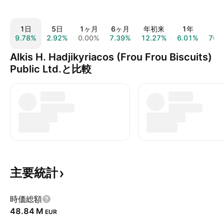
1日
5日
1ヶ月
6ヶ月
年初来
1年
5
9.78%
2.92%
0.00%
7.39%
12.27%
6.01%
76.
Alkis H. Hadjikyriacos (Frou Frou Biscuits)
Public Ltd.と比較
主要統計
時価総額
‪48.84 M‬
EUR