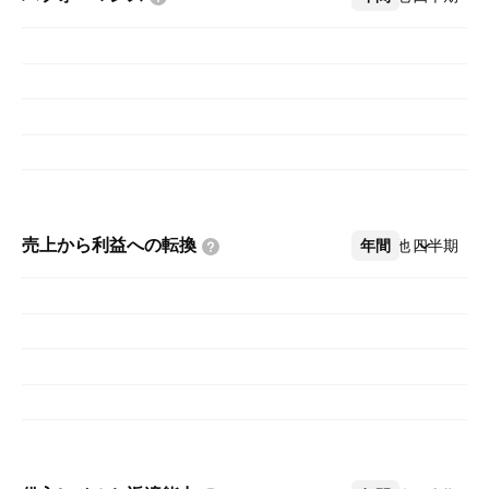
売上から利益への転換
年間
その他
四半期