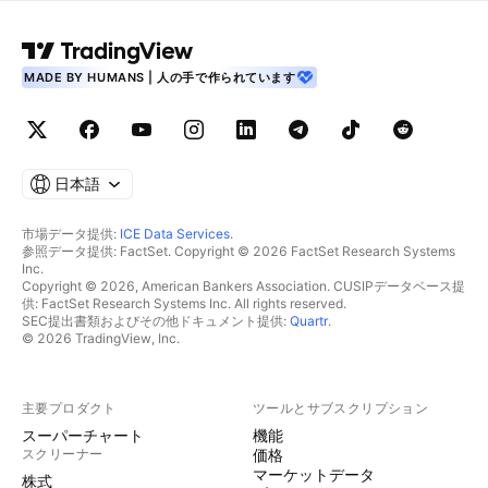
MADE BY HUMANS | 人の手で作られています
日本語
市場データ提供:
ICE Data Services
.
参照データ提供: FactSet. Copyright © 2026 FactSet Research Systems
Inc.
Copyright © 2026, American Bankers Association. CUSIPデータベース提
供: FactSet Research Systems Inc. All rights reserved.
SEC提出書類およびその他ドキュメント提供:
Quartr
.
© 2026 TradingView, Inc.
主要プロダクト
ツールとサブスクリプション
スーパーチャート
機能
スクリーナー
価格
マーケットデータ
株式