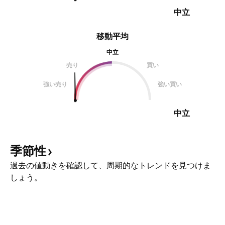
中立
移動平均
中立
売り
買い
強い売り
強い買い
中立
季節性
過去の値動きを確認して、周期的なトレンドを見つけま
しょう。