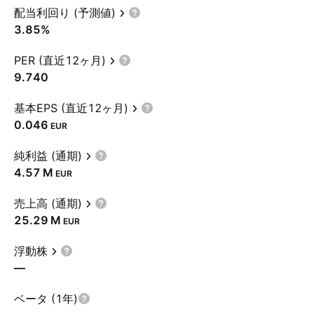
配当利回り (予測値)
3.85%
PER (直近12ヶ月)
9.740
基本EPS (直近12ヶ月)
0.046
EUR
純利益 (通期)
‪4.57 M‬
EUR
売上高 (通期)
‪25.29 M‬
EUR
浮動株
—
ベータ (1年)