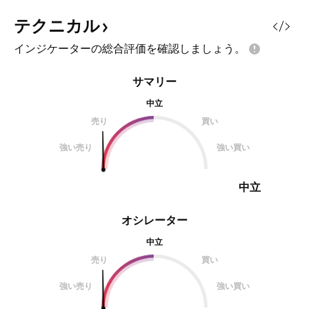
テクニカル
インジケーターの総合評価を確認しましょう。
サマリー
中立
売り
買い
強い売り
強い買い
中立
オシレーター
中立
売り
買い
強い売り
強い買い