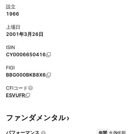
設立
1966
上場日
2001年3月26日
ISIN
CY0006650416
FIGI
BBG000BKB8X6
CFIコード
ESVUFR
ファンダメンタル
パフォーマンス
年間
その他
四半期