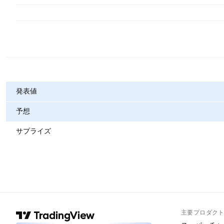
指標
発表値
予想
サプライズ
主要プロダク