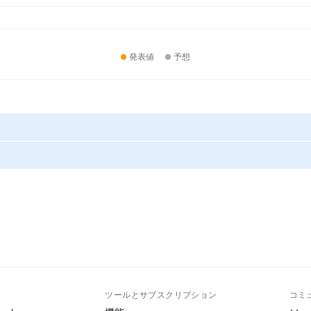
発表値
予想
ト
ツールとサブスクリプション
コミ