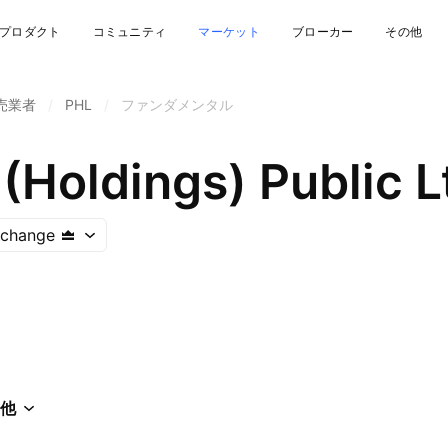
プロダクト
コミュニティ
マーケット
ブローカー
その他
売業者
/
PHL
/
ファンダメンタル
 (Holdings) Public L
xchange
他