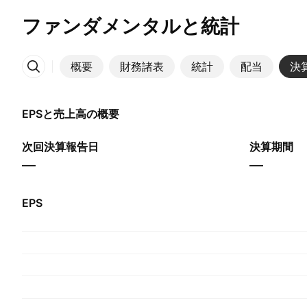
ファンダメンタルと統計
概要
財務諸表
統計
配当
決
その他
EPSと売上高の概要
次回決算報告日
決算期間
—
—
EPS