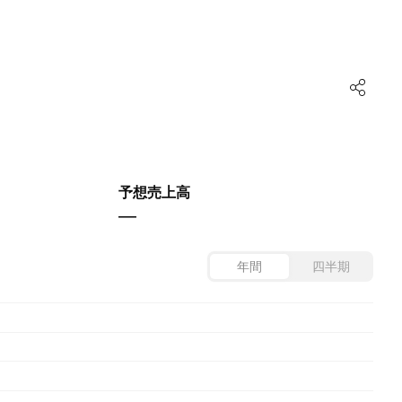
予想売上高
—
年間
四半期