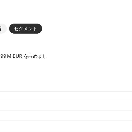
算
セグメント
 M‬ EUR を占めまし