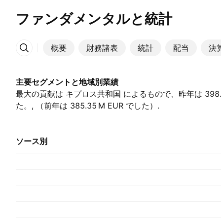
ファンダメンタルと統計
概要
財務諸表
統計
配当
決
その他
主要セグメントと地域別業績
最大の貢献は キプロス共和国 によるもので、昨年は ‪398.99
た。, （前年は ‪385.35 M‬ EUR でした）.
ソース別