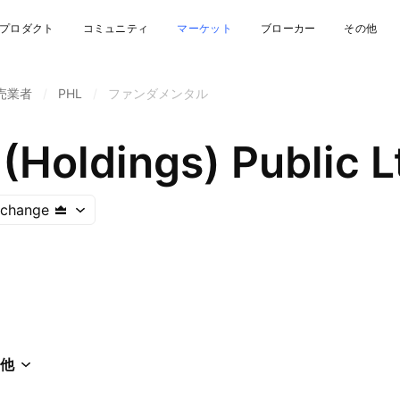
プロダクト
コミュニティ
マーケット
ブローカー
その他
売業者
/
PHL
/
ファンダメンタル
 (Holdings) Public L
xchange
他