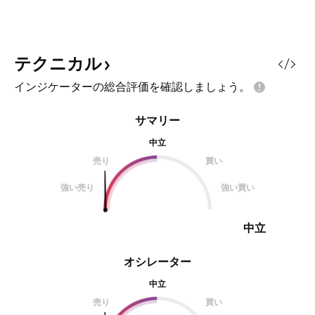
テクニカル
インジケーターの総合評価を確認しましょう。
サマリー
中立
売り
買い
強い売り
強い買い
中立
オシレーター
中立
売り
買い