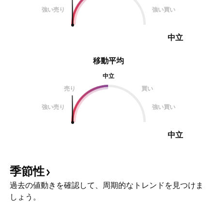
強い売り
強い買い
中立
移動平均
中立
売り
買い
強い売り
強い買い
中立
季節性
過去の値動きを確認して、周期的なトレンドを見つけま
しょう。