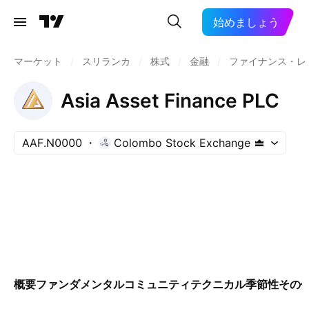
始めましょう
マーケット
/
スリランカ
/
株式
/
金融
/
ファイナンス・レ
Asia Asset Finance PLC
AAF.N0000
Colombo Stock Exchange
概要
ファンダメンタル
コミュニティ
テクニカル
季節性
その