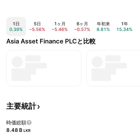
1日
5日
1ヶ月
6ヶ月
年初来
1年
0.39%
−5.56%
−5.46%
−0.57%
8.81%
15.34%
Asia Asset Finance PLCと比較
主要統計
時価総額
‪8.48 B‬
LKR