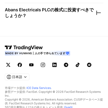
Abans Electricals PLC
の株式に投資すべきで
しょうか？
MADE BY HUMANS | 人の手で作られています
日本語
市場データ提供:
ICE Data Services
.
参照データ提供: FactSet. Copyright © 2026 FactSet Research Systems
Inc.
Copyright © 2026, American Bankers Association. CUSIPデータベース提
供: FactSet Research Systems Inc. All rights reserved.
SEC提出書類およびその他ドキュメント提供:
Quartr
.