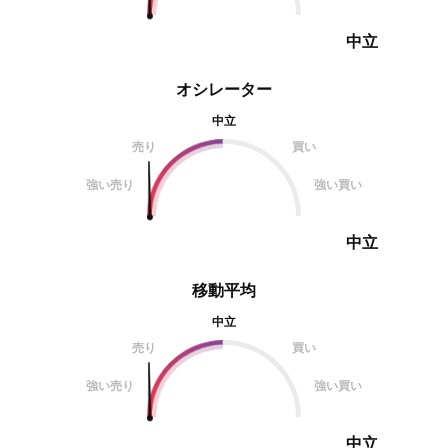
中立
オシレーター
中立
売り
買い
強い売り
強い買い
中立
移動平均
中立
売り
買い
強い売り
強い買い
中立