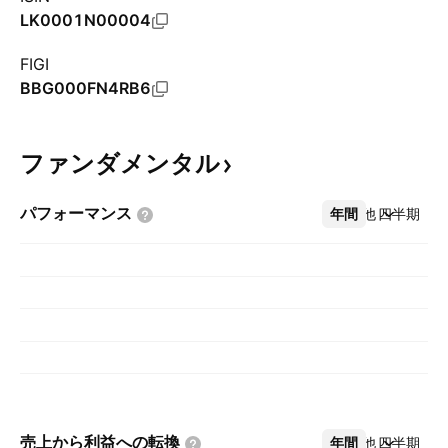
LK0001N00004
FIGI
BBG000FN4RB6
ファンダメンタル
パフォーマンス
年間
その他
四半期
売上から利益への転換
年間
その他
四半期