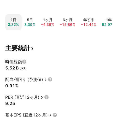
1日
5日
1ヶ月
6ヶ月
年初来
1年
3.32%
3.39%
−4.36%
−15.86%
−12.44%
92.97%
主要統計
時価総額
‪5.52 B‬
LKR
配当利回り (予測値)
0.91%
PER (直近12ヶ月)
9.25
基本EPS (直近12ヶ月)