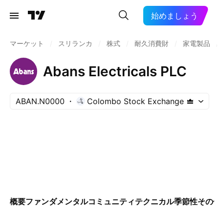
始めましょう
マーケット
/
スリランカ
/
株式
/
耐久消費財
/
家電製品
/
Abans Electricals PLC
ABAN.N0000
Colombo Stock Exchange
概要
ファンダメンタル
コミュニティ
テクニカル
季節性
その