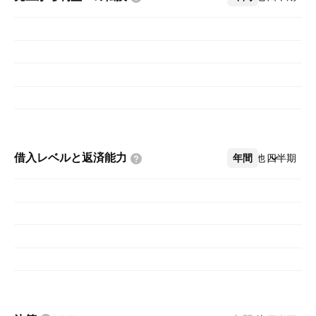
借入レベルと返済能力
年間
その他
四半期