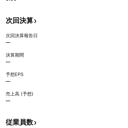
次回決算
次回決算報告日
—
決算期間
—
予想EPS
—
売上高 (予想)
—
従業員数