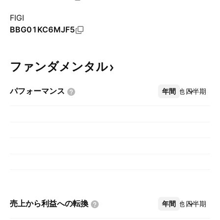
FIGI
BBG01KC6MJF5
ファンダメンタル
パフォーマンス
年間
その他
四半期
売上から利益への転換
年間
その他
四半期