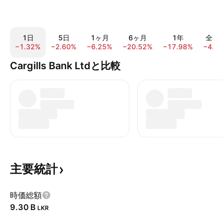
1日
5日
1ヶ月
6ヶ月
1年
全期
−1.32%
−2.60%
−6.25%
−20.52%
−17.98%
−4.8
Cargills Bank Ltdと比較
主要統計
時価総額
‪9.30 B‬
LKR