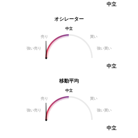
中立
オシレーター
中立
売り
買い
強い売り
強い買い
中立
移動平均
中立
売り
買い
強い売り
強い買い
中立