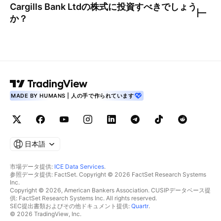
Cargills Bank Ltd
の株式に投資すべきでしょう
か？
MADE BY HUMANS | 人の手で作られています
日本語
市場データ提供:
ICE Data Services
.
参照データ提供: FactSet. Copyright © 2026 FactSet Research Systems
Inc.
Copyright © 2026, American Bankers Association. CUSIPデータベース提
供: FactSet Research Systems Inc. All rights reserved.
SEC提出書類およびその他ドキュメント提供:
Quartr
.
© 2026 TradingView, Inc.