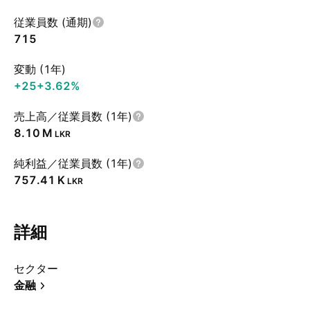
従業員数 (通期)
715
変動 (1年)
+25
+3.62%
売上高／従業員数 (1年)
‪8.10 M‬
LKR
純利益／従業員数 (1年)
‪757.41 K‬
LKR
詳細
セクター
金融